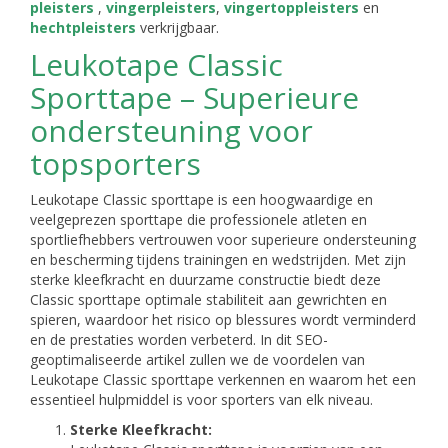
pleisters
,
vingerpleisters
,
vingertoppleisters
en
hechtpleisters
verkrijgbaar.
Leukotape Classic
Sporttape – Superieure
ondersteuning voor
topsporters
Leukotape Classic sporttape is een hoogwaardige en
veelgeprezen sporttape die professionele atleten en
sportliefhebbers vertrouwen voor superieure ondersteuning
en bescherming tijdens trainingen en wedstrijden. Met zijn
sterke kleefkracht en duurzame constructie biedt deze
Classic sporttape optimale stabiliteit aan gewrichten en
spieren, waardoor het risico op blessures wordt verminderd
en de prestaties worden verbeterd. In dit SEO-
geoptimaliseerde artikel zullen we de voordelen van
Leukotape Classic sporttape verkennen en waarom het een
essentieel hulpmiddel is voor sporters van elk niveau.
Sterke Kleefkracht: