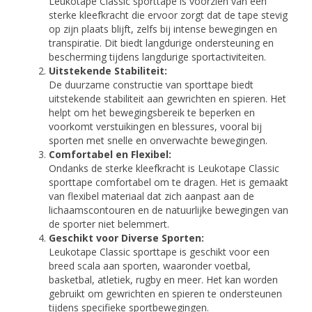
Leukotape Classic sporttape is voorzien van een
sterke kleefkracht die ervoor zorgt dat de tape stevig
op zijn plaats blijft, zelfs bij intense bewegingen en
transpiratie. Dit biedt langdurige ondersteuning en
bescherming tijdens langdurige sportactiviteiten.
Uitstekende Stabiliteit:
De duurzame constructie van sporttape biedt
uitstekende stabiliteit aan gewrichten en spieren. Het
helpt om het bewegingsbereik te beperken en
voorkomt verstuikingen en blessures, vooral bij
sporten met snelle en onverwachte bewegingen.
Comfortabel en Flexibel:
Ondanks de sterke kleefkracht is Leukotape Classic
sporttape comfortabel om te dragen. Het is gemaakt
van flexibel materiaal dat zich aanpast aan de
lichaamscontouren en de natuurlijke bewegingen van
de sporter niet belemmert.
Geschikt voor Diverse Sporten:
Leukotape Classic sporttape is geschikt voor een
breed scala aan sporten, waaronder voetbal,
basketbal, atletiek, rugby en meer. Het kan worden
gebruikt om gewrichten en spieren te ondersteunen
tijdens specifieke sportbewegingen.