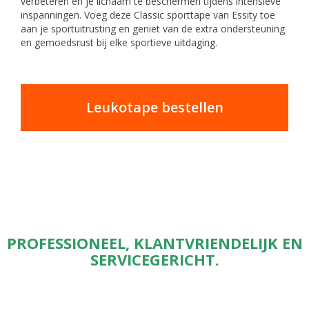
verbeteren en je lichaam te beschermen tijdens intensieve
inspanningen. Voeg deze Classic sporttape van Essity toe
aan je sportuitrusting en geniet van de extra ondersteuning
en gemoedsrust bij elke sportieve uitdaging.
Leukotape bestellen
PROFESSIONEEL, KLANTVRIENDELIJK EN
SERVICEGERICHT.