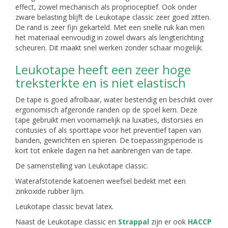
effect, zowel mechanisch als proprioceptief. Ook onder
zware belasting blijft de Leukotape classic zeer goed zitten.
De rand is zeer fijn gekarteld. Met een snelle ruk kan men
het materiaal eenvoudig in zowel dwars als lengterichting
scheuren. Dit maakt snel werken zonder schaar mogelijk.
Leukotape heeft een zeer hoge
treksterkte en is niet elastisch
De tape is goed afrolbaar, water bestendig en beschikt over
ergonomisch afgeronde randen op de spoel kern. Deze
tape gebruikt men voornamelijk na luxaties, distorsies en
contusies of als sporttape voor het preventief tapen van
banden, gewrichten en spieren. De toepassingsperiode is
kort tot enkele dagen na het aanbrengen van de tape.
De samenstelling van Leukotape classic:
Waterafstotende katoenen weefsel bedekt met een
zinkoxide rubber lijm.
Leukotape classic bevat latex.
Naast de Leukotape classic en
Strappal
zijn er ook
HACCP