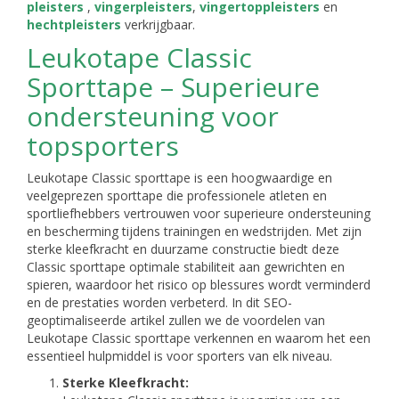
pleisters
,
vingerpleisters
,
vingertoppleisters
en
hechtpleisters
verkrijgbaar.
Leukotape Classic
Sporttape – Superieure
ondersteuning voor
topsporters
Leukotape Classic sporttape is een hoogwaardige en
veelgeprezen sporttape die professionele atleten en
sportliefhebbers vertrouwen voor superieure ondersteuning
en bescherming tijdens trainingen en wedstrijden. Met zijn
sterke kleefkracht en duurzame constructie biedt deze
Classic sporttape optimale stabiliteit aan gewrichten en
spieren, waardoor het risico op blessures wordt verminderd
en de prestaties worden verbeterd. In dit SEO-
geoptimaliseerde artikel zullen we de voordelen van
Leukotape Classic sporttape verkennen en waarom het een
essentieel hulpmiddel is voor sporters van elk niveau.
Sterke Kleefkracht: