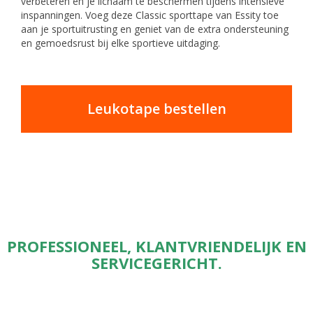
verbeteren en je lichaam te beschermen tijdens intensieve
inspanningen. Voeg deze Classic sporttape van Essity toe
aan je sportuitrusting en geniet van de extra ondersteuning
en gemoedsrust bij elke sportieve uitdaging.
Leukotape bestellen
PROFESSIONEEL, KLANTVRIENDELIJK EN
SERVICEGERICHT.