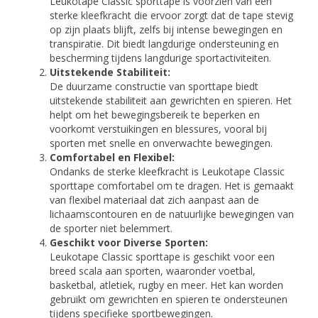
Leukotape Classic sporttape is voorzien van een
sterke kleefkracht die ervoor zorgt dat de tape stevig
op zijn plaats blijft, zelfs bij intense bewegingen en
transpiratie. Dit biedt langdurige ondersteuning en
bescherming tijdens langdurige sportactiviteiten.
Uitstekende Stabiliteit:
De duurzame constructie van sporttape biedt
uitstekende stabiliteit aan gewrichten en spieren. Het
helpt om het bewegingsbereik te beperken en
voorkomt verstuikingen en blessures, vooral bij
sporten met snelle en onverwachte bewegingen.
Comfortabel en Flexibel:
Ondanks de sterke kleefkracht is Leukotape Classic
sporttape comfortabel om te dragen. Het is gemaakt
van flexibel materiaal dat zich aanpast aan de
lichaamscontouren en de natuurlijke bewegingen van
de sporter niet belemmert.
Geschikt voor Diverse Sporten:
Leukotape Classic sporttape is geschikt voor een
breed scala aan sporten, waaronder voetbal,
basketbal, atletiek, rugby en meer. Het kan worden
gebruikt om gewrichten en spieren te ondersteunen
tijdens specifieke sportbewegingen.