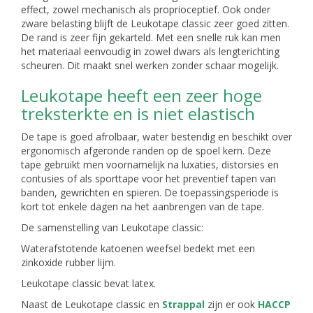
effect, zowel mechanisch als proprioceptief. Ook onder
zware belasting blijft de Leukotape classic zeer goed zitten.
De rand is zeer fijn gekarteld. Met een snelle ruk kan men
het materiaal eenvoudig in zowel dwars als lengterichting
scheuren. Dit maakt snel werken zonder schaar mogelijk.
Leukotape heeft een zeer hoge
treksterkte en is niet elastisch
De tape is goed afrolbaar, water bestendig en beschikt over
ergonomisch afgeronde randen op de spoel kern. Deze
tape gebruikt men voornamelijk na luxaties, distorsies en
contusies of als sporttape voor het preventief tapen van
banden, gewrichten en spieren. De toepassingsperiode is
kort tot enkele dagen na het aanbrengen van de tape.
De samenstelling van Leukotape classic:
Waterafstotende katoenen weefsel bedekt met een
zinkoxide rubber lijm.
Leukotape classic bevat latex.
Naast de Leukotape classic en
Strappal
zijn er ook
HACCP